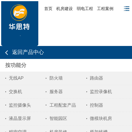
首页
机房建设
弱电工程
工程案例
返回产品中心
按功能分
无线AP
防火墙
路由器
交换机
服务器
监控录像机
监控摄像头
工程配套产品
控制器
液晶显示屏
智能园区
微模块机房
精密空调
机房装修
桥架线槽