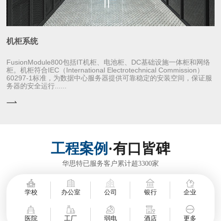
机柜系统
FusionModule800包括IT机柜、电池柜、DC基础设施一体柜和网络
柜。机柜符合IEC（International Electrotechnical Commission）
60297-1标准，为数据中心服务器提供可靠稳定的安装空间，保证服
务器的安全运行......
工程案例
·有口皆碑
华思特已服务客户累计超3300家
学校
办公室
公司
银行
企业
医院
工厂
弱电
酒店
更多