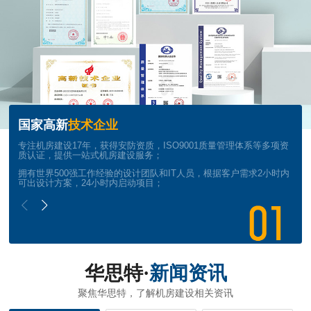
国家高新
技术企业
专注机房建设17年，获得安防资质，ISO9001质量管理体系等多项资
质认证，提供一站式机房建设服务；
拥有世界500强工作经验的设计团队和IT人员，根据客户需求2小时内
可出设计方案，24小时内启动项目；
华思特·
新闻资讯
聚焦华思特，了解机房建设相关资讯