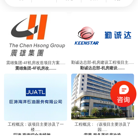
勤诚达总部-机房建设工程项目主......
震雄集团-4F机房改造项目方案......
勤诚达总部-机房建设......
震雄集团-4F机房改......
工程概况：该项目主要涉及了一
工程概况：（该项目主要涉及了
楼......
园......
巨涛-珠海综合布线施......
索菱-服务器机房改造