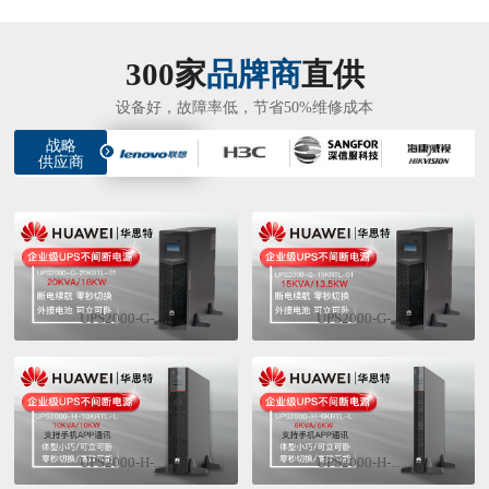
300家
品牌商
直供
设备好，故障率低，节省50%维修成本
战略
供应商
UPS2000-G-......
UPS2000-G-......
UPS2000-H-......
UPS2000-H-......