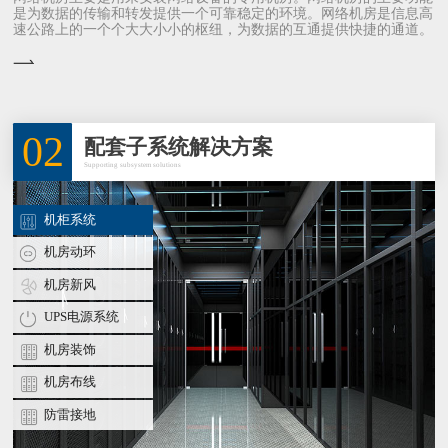
是为数据的传输和转发提供一个可靠稳定的环境。网络机房是信息高
速公路上的一个个大大小小的枢纽，为数据的互通提供快捷的通道。
02
配套子系统解决方案
Supporting subsystem solutions
机柜系统
机房动环
机房新风
UPS电源系统
机房装饰
机房布线
防雷接地