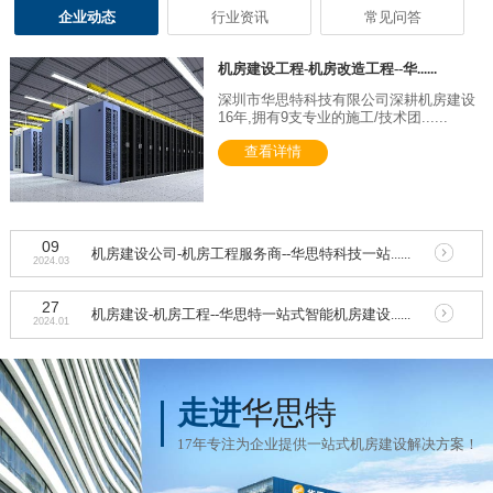
企业动态
行业资讯
常见问答
机房建设工程-机房改造工程--华......
深圳市华思特科技有限公司深耕机房建设
16年,拥有9支专业的施工/技术团......
查看详情
09
机房建设公司-机房工程服务商--华思特科技一站......
2024.03
27
机房建设-机房工程--华思特一站式智能机房建设......
2024.01
走进
华思特
17年专注为企业提供一站式机房建设解决方案！