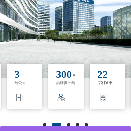
3
300
22
个
家
个
分公司
品牌供应商
专利证书