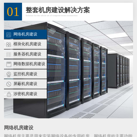
01
整套机房建设解决方案
Solution for the whole set of computer room construction
网络机房建设
模块化机房建设
服务器机房建设
网络数据机房建设
监控机房建设
屏蔽机房建设
涉密机房建设
网络机房建设
网络机房主要是用来安装网络设备的专用机房。网络机房的主要功能