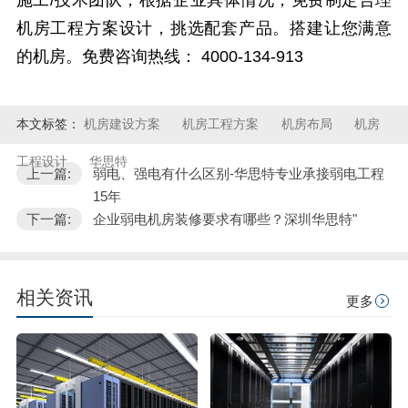
施工
/
技术团队，根据企业具体情况，免费制定合理
机房工程方案设计，挑选配套产品。搭建让您满意
的机房。免费咨询热线：
4000-134-913
本文标签：
机房建设方案
机房工程方案
机房布局
机房
工程设计
华思特
上一篇:
弱电、强电有什么区别-华思特专业承接弱电工程
15年
下一篇:
企业弱电机房装修要求有哪些？深圳华思特"
相关资讯
更多